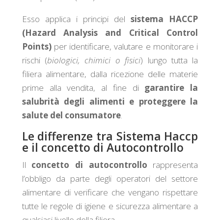
Esso applica i principi del
sistema HACCP
(Hazard Analysis and Critical Control
Points)
per identificare, valutare e monitorare i
rischi (
biologici, chimici o fisici
) lungo tutta la
filiera alimentare, dalla ricezione delle materie
prime alla vendita, al fine di
garantire la
salubrità degli alimenti e proteggere la
salute del consumatore
.
Le differenze tra Sistema Haccp
e il concetto di Autocontrollo
Il
concetto di autocontrollo
rappresenta
l’obbligo da parte degli operatori del settore
alimentare di verificare che vengano rispettare
tutte le regole di igiene e sicurezza alimentare a
qualsiasi livello della filiera.