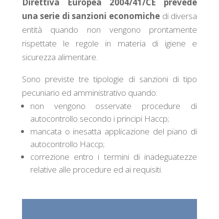
Direttiva Europea 2004/41/CE prevede
una serie di sanzioni economiche
di diversa
entità quando non vengono prontamente
rispettate le regole in materia di igiene e
sicurezza alimentare.
Sono previste tre tipologie di sanzioni di tipo
pecuniario ed amministrativo quando:
non vengono osservate procedure di
autocontrollo secondo i principi Haccp;
mancata o inesatta applicazione del piano di
autocontrollo Haccp;
correzione entro i termini di inadeguatezze
relative alle procedure ed ai requisiti.