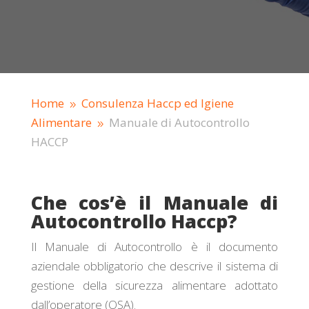
Home
Consulenza Haccp ed Igiene
9
Alimentare
Manuale di Autocontrollo
9
HACCP
Che cos’è il Manuale di
Autocontrollo Haccp?
Il Manuale di Autocontrollo è il documento
aziendale obbligatorio che descrive il sistema di
gestione della sicurezza alimentare adottato
dall’operatore (OSA).