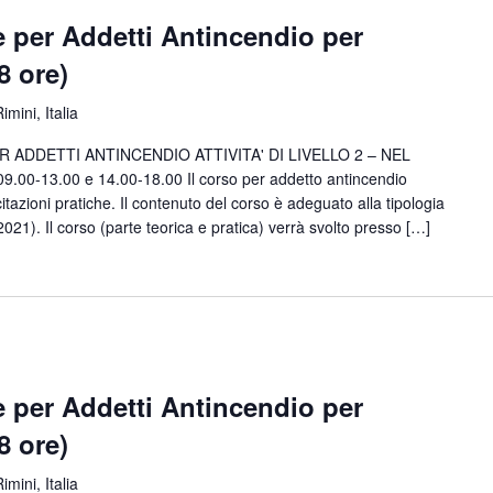
 per Addetti Antincendio per
(8 ore)
imini, Italia
ADDETTI ANTINCENDIO ATTIVITA' DI LIVELLO 2 – NEL
00-13.00 e 14.00-18.00 Il corso per addetto antincendio
tazioni pratiche. Il contenuto del corso è adeguato alla tipologia
9/2021). Il corso (parte teorica e pratica) verrà svolto presso […]
 per Addetti Antincendio per
(8 ore)
imini, Italia