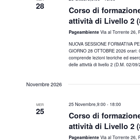
28
Corso di formazione
attività di Livello 2 
Pageambiente
Via al Torrente 26, R
NUOVA SESSIONE FORMATIVA PER 
GIORNO 28 OTTOBRE 2026 orari: 09.
comprende lezioni teoriche ed eserci
delle attività di livello 2 (D.M. 02/0
Novembre 2026
25 Novembre,9:00
-
18:00
MER
25
Corso di formazione
attività di Livello 2 
Pageambiente
Via al Torrente 26, R