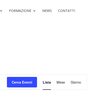
FORMAZIONE
NEWS
CONTATTI
Evento
Viste
Cerca Eventi
Lista
Mese
Giorno
Navigazione