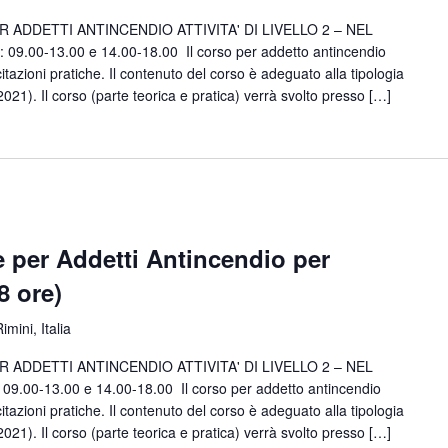
ADDETTI ANTINCENDIO ATTIVITA' DI LIVELLO 2 – NEL
.00-13.00 e 14.00-18.00 Il corso per addetto antincendio
tazioni pratiche. Il contenuto del corso è adeguato alla tipologia
9/2021). Il corso (parte teorica e pratica) verrà svolto presso […]
 per Addetti Antincendio per
(8 ore)
imini, Italia
ADDETTI ANTINCENDIO ATTIVITA' DI LIVELLO 2 – NEL
.00-13.00 e 14.00-18.00 Il corso per addetto antincendio
tazioni pratiche. Il contenuto del corso è adeguato alla tipologia
9/2021). Il corso (parte teorica e pratica) verrà svolto presso […]