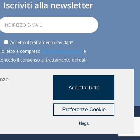
Iscriviti alla newsletter
Accetto il trattamento dei dati*
Ho letto e compreso
l'informativa privacy
e
concedo il consenso al trattamento dei dati.
enze.
Accetta Tutto
REGISTRATI
Preferenze Cookie
Nega