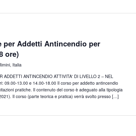
 per Addetti Antincendio per
(8 ore)
imini, Italia
ADDETTI ANTINCENDIO ATTIVITA' DI LIVELLO 2 – NEL
9.00-13.00 e 14.00-18.00 Il corso per addetto antincendio
tazioni pratiche. Il contenuto del corso è adeguato alla tipologia
9/2021). Il corso (parte teorica e pratica) verrà svolto presso […]