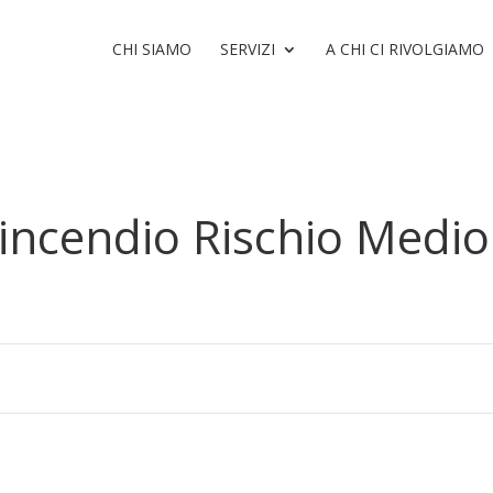
CHI SIAMO
SERVIZI
A CHI CI RIVOLGIAMO
incendio Rischio Medio