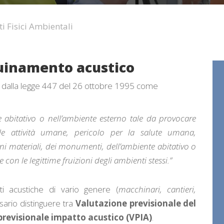
i Fisici Ambientali
quinamento acustico
o dalla legge 447 del 26 ottobre 1995 come
e abitativo o nell’ambiente esterno tale da provocare
le attività umane, pericolo per la salute umana,
ni materiali, dei monumenti, dell’ambiente abitativo o
e con le legittime fruizioni degli ambienti stessi.”
nti acustiche di vario genere (
macchinari, cantieri,
sario distinguere tra
Valutazione previsionale del
previsionale impatto acustico (VPIA)
.