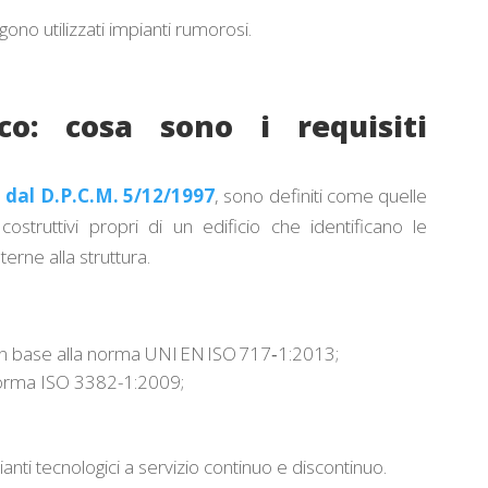
ngono utilizzati impianti rumorosi.
co: cosa sono i requisiti
ati dal D.P.C.M. 5/12/1997
, sono definiti come quelle
costruttivi propri di un edificio che identificano le
erne alla struttura.
in base alla norma UNI EN ISO 717‑1:2013;
 norma ISO 3382-1:2009;
nti tecnologici a servizio continuo e discontinuo.