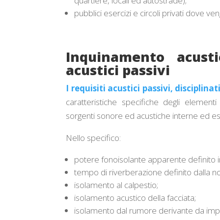
quartiere, locali ed autostrade);
pubblici esercizi e circoli privati dove ve
Inquinamento acusti
acustici passivi
I requisiti acustici passivi, disciplin
caratteristiche specifiche degli elementi 
sorgenti sonore ed acustiche interne ed est
Nello specifico:
potere fonoisolante apparente definito 
tempo di riverberazione definito dalla
isolamento al calpestio;
isolamento acustico della facciata;
isolamento dal rumore derivante da impia