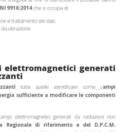
NI 9916:2014
che si occupa di:
one e trattamento dei dati;
o da vibrazione.
i elettromagnetici generati
zzanti
zzanti
tutte quelle identificate come c
ampi
ergia sufficiente a modificare le componenti
ampi elettromagnetici generati da radiazioni non
a Regionale di riferimento e del D.P.C.M.