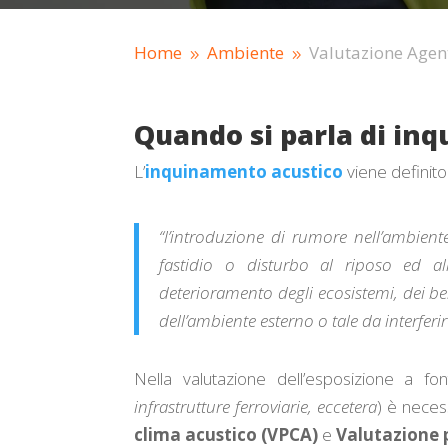
Home
Ambiente
Valutazione Agent
9
9
Quando si parla di in
L’
inquinamento acustico
viene definit
“l’introduzione di rumore nell’ambient
fastidio o disturbo al riposo ed al
deterioramento degli ecosistemi, dei be
dell’ambiente esterno o tale da interferir
Nella valutazione dell’esposizione a fo
infrastrutture ferroviarie, eccetera
) è neces
clima acustico (VPCA)
e
Valutazione 