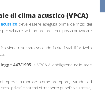
le di clima acustico (VPCA)
 acustico
deve essere eseguita prima dell’inizio dei
ture per valutare se il rumore presente possa provocare
o viene realizzato secondo i criteri stabiliti a livello
co.
 legge 447/1995
la VPCA è obbligatoria nelle aree
tà di opere rumorose come aeroporti, strade ed
circoli privati e sistemi di trasporto pubblico su rotaia;