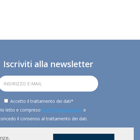
Iscriviti alla newsletter
Accetto il trattamento dei dati*
Ho letto e compreso
l'informativa privacy
e
concedo il consenso al trattamento dei dati.
enze.