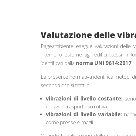
Valutazione delle vib
Pageambiente esegue valutazioni delle vibr
interne o esterne agli edifici stessi in fu
identificati dalla
norma UNI 9614:2017
.
La presente normativa identifica metodi di 
seconda che si tratti di:
vibrazioni di livello costante:
sono 
mezzi di trasporto su rotaia;
vibrazioni di livello variabile:
hanno
come presse e magli.
Quando la valutazione delle vibrazioni vie