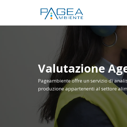
Valutazione Age
Pageambiente offre un servizio di analis
produzione appartenenti al settore alim