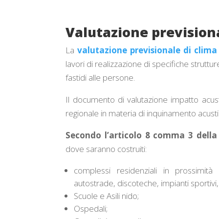
Valutazione previsiona
La
valutazione previsionale di clima
lavori di realizzazione di specifiche strut
fastidi alle persone.
Il documento di valutazione impatto acustic
regionale in materia di inquinamento acusti
Secondo l’articolo 8 comma 3 della
dove saranno costruiti:
complessi residenziali in prossimi
autostrade, discoteche, impianti sportivi, 
Scuole e Asili nido;
Ospedali;