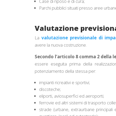
Case di riposo e di cura;
Parchi pubblici situati presso aree urba
Valutazione prevision
La
valutazione previsionale di impa
avere la nuova costruzione.
Secondo l’articolo 8 comma 2 della 
essere eseguita prima della realizzazio
potenziamento della stessa per:
impianti ricreativi e sportivi;
discoteche;
eliporti, aviosuperfici ed aeroporti;
ferrovie ed altri sistemi di trasporto colle
strade (urbane, extraurbane principali