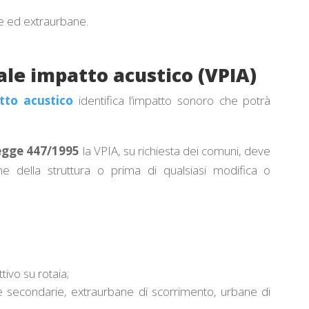
ne ed extraurbane.
ale impatto acustico (VPIA)
tto acustico
identifica l’impatto sonoro che potrà
legge 447/1995
la VPIA, su richiesta dei comuni, deve
ne della struttura o prima di qualsiasi modifica o
ttivo su rotaia;
 e secondarie, extraurbane di scorrimento, urbane di