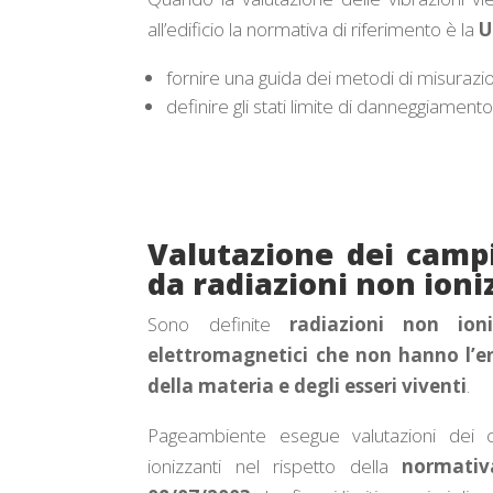
all’edificio la normativa di riferimento è la
U
fornire una guida dei metodi di misurazi
definire gli stati limite di danneggiament
Valutazione dei camp
da radiazioni non ioni
Sono definite
radiazioni non ioni
elettromagnetici che non hanno l’en
della materia e degli esseri viventi
.
Pageambiente esegue valutazioni dei c
ionizzanti nel rispetto della
normativ