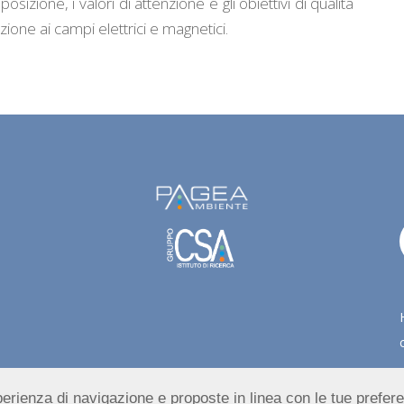
osizione, i valori di attenzione e gli obiettivi di qualità
ione ai campi elettrici e magnetici.
esperienza di navigazione e proposte in linea con le tue prefer