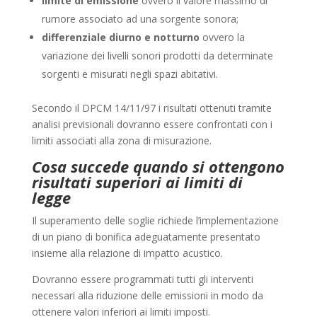
limite di emissione
ovvero il valore massimo di
rumore associato ad una sorgente sonora;
differenziale diurno e notturno
ovvero la
variazione dei livelli sonori prodotti da determinate
sorgenti e misurati negli spazi abitativi.
Secondo il DPCM 14/11/97 i risultati ottenuti tramite
analisi previsionali dovranno essere confrontati con i
limiti associati alla zona di misurazione.
Cosa succede quando si ottengono
risultati superiori ai limiti di
legge
Il superamento delle soglie richiede l’implementazione
di un piano di bonifica adeguatamente presentato
insieme alla relazione di impatto acustico.
Dovranno essere programmati tutti gli interventi
necessari alla riduzione delle emissioni in modo da
ottenere valori inferiori ai limiti imposti.