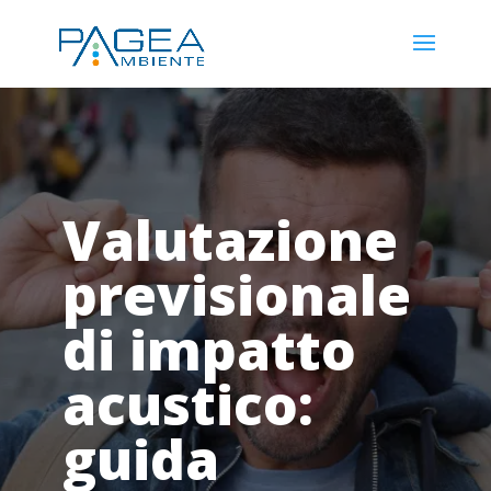
Valutazione
previsionale
di impatto
acustico:
guida