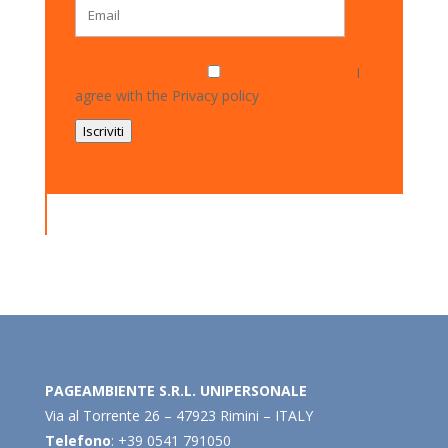
I
agree with the
Privacy policy
Iscriviti
PAGEAMBIENTE S.R.L. UNIPERSONALE
Via al Torrente 26 – 47923 Rimini – ITALY
Telefono
: +39 0541 791050