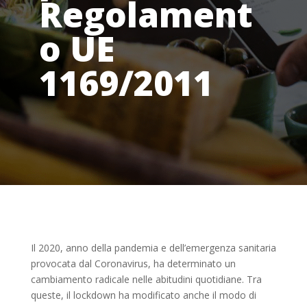
Regolament
o UE
1169/2011
Il 2020, anno della pandemia e dell’emergenza sanitaria
provocata dal Coronavirus, ha determinato un
cambiamento radicale nelle abitudini quotidiane. Tra
queste, il lockdown ha modificato anche il modo di