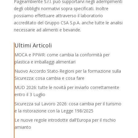
Pageambiente S.r.l. può supportarvi negli adempimenti
degli obblighi normativi sopra specificati. Inoltre
possiamo effettuare attraverso il laboratorio
accreditato del Gruppo CSA S.p.A. anche tutte le analisi
necessarie ad alimenti e bevande.
Ultimi Articoli
MOCA e PPWR: come cambia la conformità per
plastica e imballaggi alimentari
Nuovo Accordo Stato-Regioni per la formazione sulla
Sicurezza: cosa cambia e cosa fare
MUD 2026: tutte le novità per inviarlo correttamente
entro il 3 Luglio
Sicurezza sul Lavoro 2026: cosa cambia per il turismo
e la ristorazione con la Legge 198/2025
Le nuove regole introdotte dall’Europa per il rischio
amianto